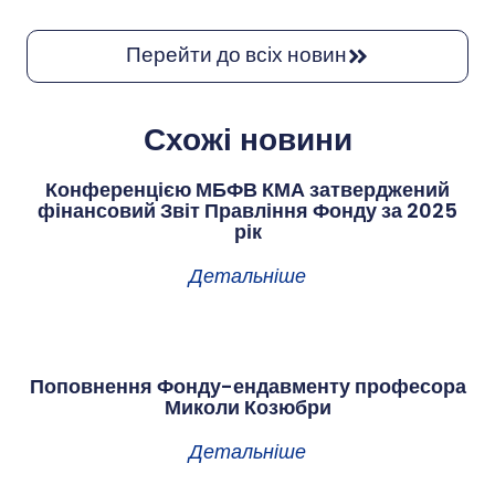
Перейти до всіх новин
Схожі новини
Конференцією МБФВ КМА затверджений
фінансовий Звіт Правління Фонду за 2025
рік
Детальніше
Поповнення Фонду-ендавменту професора
Миколи Козюбри
Детальніше