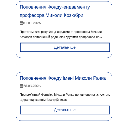
Поповнення Фонду-ендавменту
професора Миколи Козюбри
01.01.2026
Протягом 2025 року Фонд-ендавмент професора Миколи
Козюбри поповнений родиною і друзями професора на...
Детальніше
Поповнення Фонду імені Миколи Рачка
28.03.2025
Пропам’ятний Фонд ім. Миколи Рачка поповнено на 96 720 грн.
Щира подяка всім благодійникам!
Детальніше