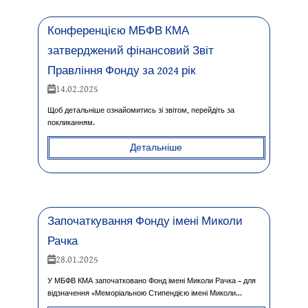
Конференцією МБФВ КМА
затверджений фінансовий Звіт
Правління Фонду за 2024 рік
14.02.2025
Щоб детальніше ознайомитись зі звітом, перейдіть за
покликанням.
Детальніше
Започаткування Фонду імені Миколи
Рачка
28.01.2025
У МБФВ КМА започатковано Фонд імені Миколи Рачка – для
відзначення «Меморіальною Стипендією імені Миколи...